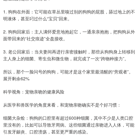
1. 狗狗在外面：它可能在草丛里嗅过别的狗狗的屁股，舔过地上的不
明液体，甚至叼过什么“宝贝”回来。
2. 狗狗回家后：主人满怀爱意地抱起它，一通亲亲抱抱，把狗狗从外
面带回来的“社交痕迹”全盘接收。
3. 老公回家后：当夫妻间再进行亲密接触时，那些从狗狗身上转移到
主人身上的细菌、寄生虫和微生物，就完成了一次“跨物种接力”。
所以，那个一脸问号的狗狗，可能才是这个家里最清醒的“旁观者”。
展开剩余62%
科学视角：宠物亲吻的健康风险
从医学和兽医学的角度来看，和宠物亲吻确实不是个好习惯：
细菌大杂烩：狗狗的口腔里有超过600种细菌，其中不少是人类口腔
里没有的，比如可以导致牙周病。这些细菌通过亲吻进入人体，可能
引发牙龈炎、口腔溃疡，甚至更严重的感染。