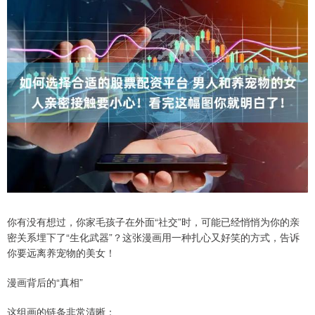
你有没有想过，你家毛孩子在外面“社交”时，可能已经悄悄为你的亲
密关系埋下了“生化武器”？这张漫画用一种扎心又好笑的方式，告诉
你要远离养宠物的美女！
漫画背后的“真相”
这组画的链条非常清晰：