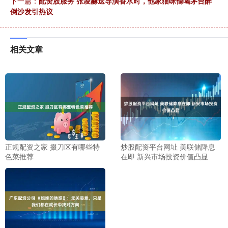
下一篇：
配资股服务 张凌赫送导演香水时，他家猫咪偷喝茅台醉
倒沙发引热议
相关文章
正规配资之家 掇刀区有哪些特
炒股配资平台网址 美联储降息
色菜推荐
在即 新兴市场投资价值凸显