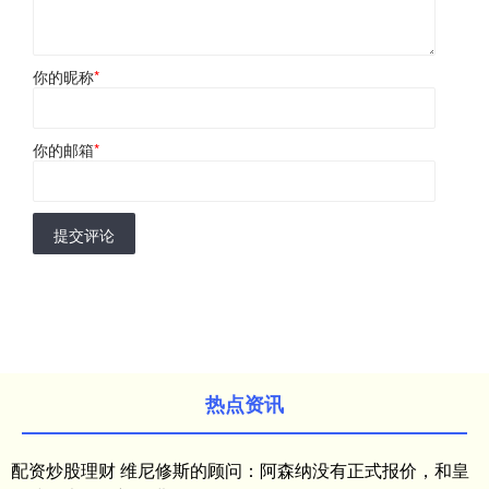
你的昵称
*
你的邮箱
*
提交评论
热点资讯
配资炒股理财 维尼修斯的顾问：阿森纳没有正式报价，和皇