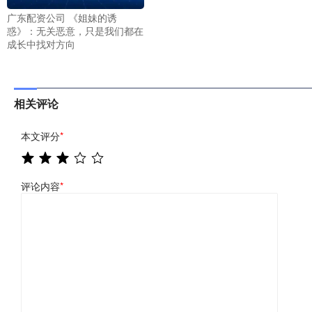
广东配资公司 《姐妹的诱
惑》：无关恶意，只是我们都在
成长中找对方向
相关评论
本文评分
*
评论内容
*