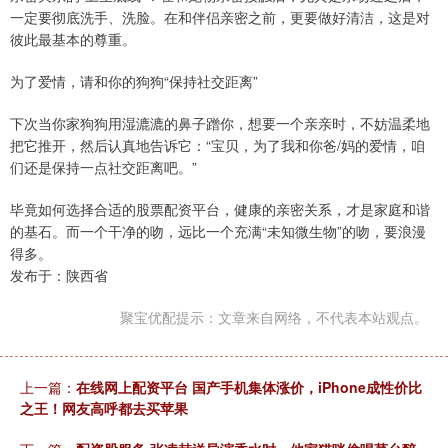
一定要彻底洗手、洗脸。在和伴侣亲密之前，更要做好清洁，这是对
彼此最基本的尊重。
为了爱情，请和你的狗狗“保持社交距离”
下次当你家狗狗用湿漉漉的鼻子蹭你，想要一个亲亲时，不妨温柔地
把它推开，然后认真地告诉它：“宝贝，为了我和你爸/妈的爱情，咱
们还是保持一点社交距离吧。”
毕竟如何选择合适的股票配资平台，健康的亲密关系，才是家庭和谐
的基石。而一个干净的吻，远比一个充满“未知微生物”的吻，要浪漫
得多。
发布于：陕西省
聚宝优配提示：文章来自网络，不代表本站观点。
上一篇：
在线网上配资平台 国产手机集体涨价，iPhone成性价比
之王！网友高呼都去买苹果