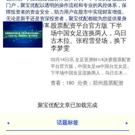
门户，聚宝优配以透明的操作流程和专业的风控体系，保
障投资者的资金安全，助力用户在股市中实现财富增值。
无论是新手还是资深投资者，聚宝优配都能为您提供量身
股票配资平台官方版 下半
定制的配资解决方案。
场中国女足连换两人，乌日
古木拉、张程雪登场，换下
李梦雯
03月14日讯 女足亚洲杯1/4决赛股票配资
平台官方版，中国女足vs中国台北女足。
下半场中国女足连换两人，乌日古木
拉、张程雪登场，对位换下吴澄舒、李
查看：
180
分类：
郑州股票配资
梦雯。....
聚宝优配文章已加载完成
话题标签