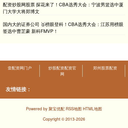
配资炒股网股票 探花来了！CBA选秀大会：宁波男篮选中厦
门大学大将郑博文
国内大的证券公司 🥈榜眼登科！CBA选秀大会：江苏用榜眼
签选中曹芷豪 新科FMVP！
壹配资网门户
炒股配资配资官
郑州股票配资
网
友情链接：
Powered by
聚宝优配
RSS地图
HTML地图
Copyright
© 2013-2026