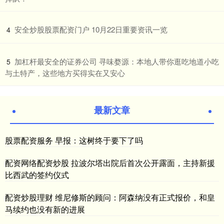
​安全炒股股票配资门户 10月22日重要资讯一览
4
​加杠杆最安全的证券公司 寻味婺源：本地人带你逛吃地道小吃
5
与土特产，这些地方买得实在又安心
最新文章
股票配资服务 早报：这树终于要下了吗
配资网络配资炒股 拉波尔塔出院后首次公开露面，主持新援
比西武的签约仪式
配资炒股理财 维尼修斯的顾问：阿森纳没有正式报价，和皇
马续约也没有新的进展