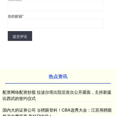
你的邮箱
*
提交评论
热点资讯
配资网络配资炒股 拉波尔塔出院后首次公开露面，主持新援
比西武的签约仪式
国内大的证券公司 🥈榜眼登科！CBA选秀大会：江苏用榜眼