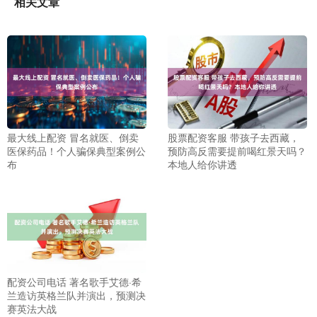
相关文章
最大线上配资 冒名就医、倒卖
股票配资客服 带孩子去西藏，
医保药品！个人骗保典型案例公
预防高反需要提前喝红景天吗？
布
本地人给你讲透
配资公司电话 著名歌手艾德·希
兰造访英格兰队并演出，预测决
赛英法大战