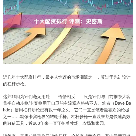
近几年十大配资排行，最令人惊讶的市场潮流之一，莫过于先进设计
的杠杆步枪。
这并非因为它们毫无用处——恰恰相反——只是它们与目前推崇大容
量半自动步枪/卡宾枪用于自卫的主流观点格格不入。笔者（Dave Ba
hde）使用杠杆步枪已有数十年之久，它们一直是笔者最喜欢的枪械
之一……就像卡宾枪界的转轮手枪。杠杆步枪一直以来都是快速高效
的狩猎工具，近200年来一直守护着牧场、农场和家园。
近年来，采用成熟手枪口径的杠杆步枪越来越受欢迎，其中最新突出