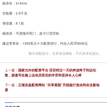
枪管长：414mm
空枪重：2.9千克
弹容量：8 1发
瞄准具：可调鬼环照门，皮卡汀尼导轨
建议零售价：1399美元十大配资排行，约合人民币9556元
聚宝优配提示：文章来自网络，不代表本站观点。
上一篇：
国家允许的配资平台 莎莎经过一天的奔波终于到达伦
敦，疲惫写在脸上运动员背后的辛苦和坚持令人心疼
下一篇：
正规实盘配资网站 “共享菜园”升级版打造休闲农业新场
景