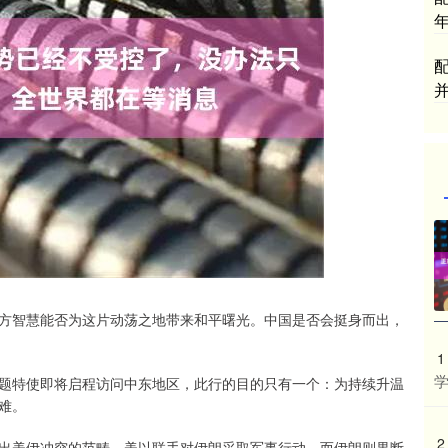
方智慧能否为这片动荡之地带来和平曙光。中国是否会挺身而出，
1
题特使即将启程访问中东地区，此行的目的只有一个：为持续升温
难。
2
出美伊冲突的范畴。美以联手对伊朗采取军事行动，而伊朗则果断