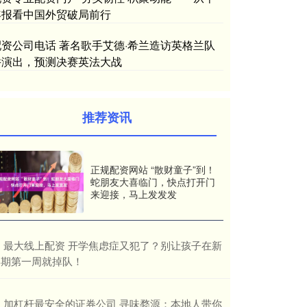
年报看中国外贸破局前行
配资公司电话 著名歌手艾德·希兰造访英格兰队
并演出，预测决赛英法大战
推荐资讯
正规配资网站 “散财童子”到！
蛇朋友大喜临门，快点打开门
来迎接，马上发发发
​最大线上配资 开学焦虑症又犯了？别让孩子在新
学期第一周就掉队！
​加杠杆最安全的证券公司 寻味婺源：本地人带你