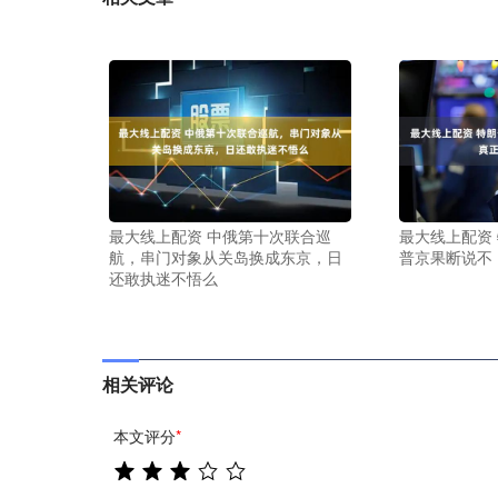
最大线上配资 中俄第十次联合巡
最大线上配资
航，串门对象从关岛换成东京，日
普京果断说不
还敢执迷不悟么
相关评论
本文评分
*