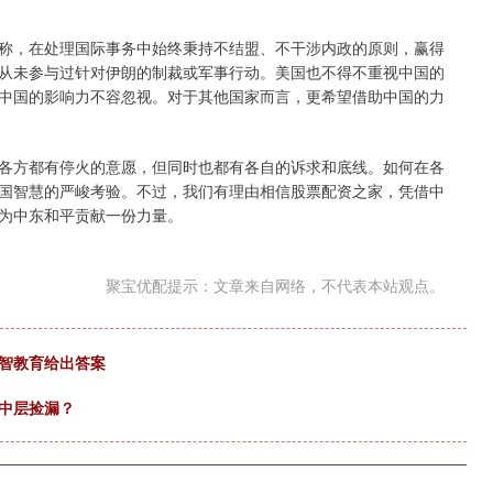
称，在处理国际事务中始终秉持不结盟、不干涉内政的原则，赢得
从未参与过针对伊朗的制裁或军事行动。美国也不得不重视中国的
中国的影响力不容忽视。对于其他国家而言，更希望借助中国的力
各方都有停火的意愿，但同时也都有各自的诉求和底线。如何在各
国智慧的严峻考验。不过，我们有理由相信股票配资之家，凭借中
为中东和平贡献一份力量。
聚宝优配提示：文章来自网络，不代表本站观点。
百智教育给出答案
中层捡漏？