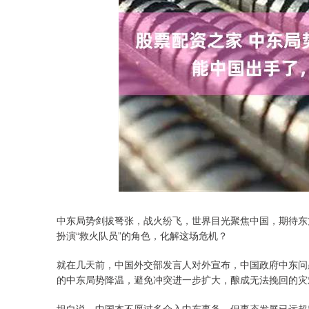
中东局势剑拔弩张，战火纷飞，世界目光聚焦中国，期待东
扮演“救火队员”的角色，化解这场危机？
就在几天前，中国外交部发言人对外宣布，中国政府中东问
的中东局势降温，避免冲突进一步扩大，酿成无法挽回的灾
坦白说，中国本不愿过多介入中东事务，但事态发展已远超