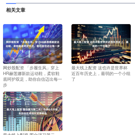
相关文章
网炒股配资 「步履生风」穿上
最大线上配资 这也许是世界杯
HR赫莲娜新款运动鞋，柔软鞋
近百年历史上，最弱的一个小组
底呵护双足，助你自信迈出每一
了
步
最大线上配资 围台演习第二