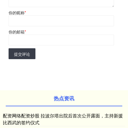
你的昵称
*
你的邮箱
*
提交评论
热点资讯
配资网络配资炒股 拉波尔塔出院后首次公开露面，主持新援
比西武的签约仪式