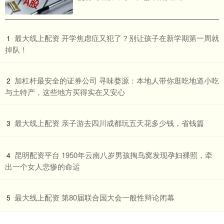
​最大线上配资 开学焦虑症又犯了？别让孩子在新学期第一周就
1
掉队！
​加杠杆最安全的证券公司 寻味婺源：本地人带你逛吃地道小吃
2
与土特产，这些地方买得实在又安心
​最大线上配资 亲子游去四川成都玩五天花多少钱，省钱篇
3
​昆明配资平台 1950年云南八岁男孩掏鸟窝发现孕妇裸照，牵
4
出一个女人悲惨的命运
​最大线上配资 第80届联合国大会一般性辩论闭幕
5