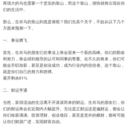
再强大的马也需要一个坚实的靠山，而这个靠山，很快就将出现在你
们的生活中。
那么，生肖马的靠山到底是谁呢？我们先卖个关子，不妨从以下几个
方面来预测一下。
一、事业腾飞
首先，生肖马的朋友们在事业上将会迎来一个新的高峰。你们的勤奋
和努力，将会得到领导的认可和同事的尊重。在不久的将来，你们可
能会升职加薪，甚至是创业成功，成为行业内的佼佼者。这个靠山，
就是你们自己的努力和拼搏。
展开剩余61%
二、财运亨通
当然，富得流油的生活离不开滚滚而来的财运。生肖马的朋友们，你
们的财运将会在近期内大幅提升。无论是正财运还是偏财运，都会让
你们收获满满。投资理财、创业项目，甚至是意外的横财，都有可能
让你们财源广进，实现财富自由。