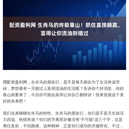
嘿配资盈利网，生肖马的朋友们，是不是每天都在为了生活奔波劳
碌，梦想着有一天能过上富得流油的生活呢？告诉你个好消息，你的
靠山就要来了，今后你可能会富得让你自己都惊讶！快来迎接这个美
好的未来吧！
我们先来聊聊生肖马的特性。生肖马的朋友们，你们是不是天生就活
力四溢、热情奔放？你们的字典里好像没有“不可能”这三个字，总是
勇往直前，不怕困难。这种精神，正是你们成功的关键所在。不过，