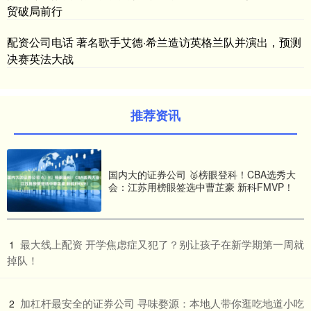
贸破局前行
配资公司电话 著名歌手艾德·希兰造访英格兰队并演出，预测
决赛英法大战
推荐资讯
国内大的证券公司 🥈榜眼登科！CBA选秀大
会：江苏用榜眼签选中曹芷豪 新科FMVP！
​最大线上配资 开学焦虑症又犯了？别让孩子在新学期第一周就
1
掉队！
​加杠杆最安全的证券公司 寻味婺源：本地人带你逛吃地道小吃
2