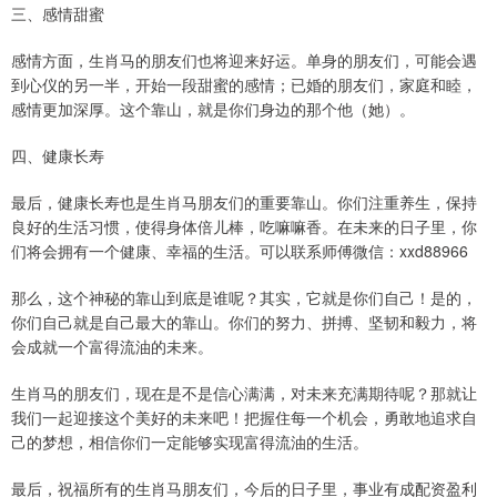
三、感情甜蜜
感情方面，生肖马的朋友们也将迎来好运。单身的朋友们，可能会遇
到心仪的另一半，开始一段甜蜜的感情；已婚的朋友们，家庭和睦，
感情更加深厚。这个靠山，就是你们身边的那个他（她）。
四、健康长寿
最后，健康长寿也是生肖马朋友们的重要靠山。你们注重养生，保持
良好的生活习惯，使得身体倍儿棒，吃嘛嘛香。在未来的日子里，你
们将会拥有一个健康、幸福的生活。可以联系师傅微信：xxd88966
那么，这个神秘的靠山到底是谁呢？其实，它就是你们自己！是的，
你们自己就是自己最大的靠山。你们的努力、拼搏、坚韧和毅力，将
会成就一个富得流油的未来。
生肖马的朋友们，现在是不是信心满满，对未来充满期待呢？那就让
我们一起迎接这个美好的未来吧！把握住每一个机会，勇敢地追求自
己的梦想，相信你们一定能够实现富得流油的生活。
最后，祝福所有的生肖马朋友们，今后的日子里，事业有成配资盈利