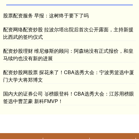
股票配资服务 早报：这树终于要下了吗
配资网络配资炒股 拉波尔塔出院后首次公开露面，主持新援
比西武的签约仪式
配资炒股理财 维尼修斯的顾问：阿森纳没有正式报价，和皇
马续约也没有新的进展
配资炒股网股票 探花来了！CBA选秀大会：宁波男篮选中厦
门大学大将郑博文
国内大的证券公司 🥈榜眼登科！CBA选秀大会：江苏用榜眼
签选中曹芷豪 新科FMVP！