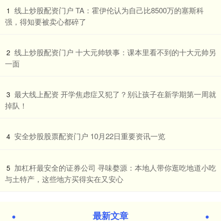
​线上炒股配资门户 TA：霍伊伦认为自己比8500万的塞斯科
1
强，得知要被卖心都碎了
​线上炒股配资门户 十大元帅轶事：课本里看不到的十大元帅另
2
一面
​最大线上配资 开学焦虑症又犯了？别让孩子在新学期第一周就
3
掉队！
​安全炒股股票配资门户 10月22日重要资讯一览
4
​加杠杆最安全的证券公司 寻味婺源：本地人带你逛吃地道小吃
5
与土特产，这些地方买得实在又安心
最新文章