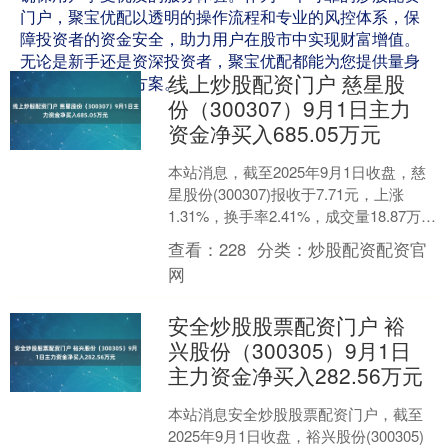
门户，聚宝优配以透明的操作流程和专业的风控体系，保
障投资者的资金安全，助力用户在股市中实现财富增值。
无论是新手还是资深投资者，聚宝优配都能为您提供量身
线上炒股配资门户 慈星股
定制的配资解决方案。
份（300307）9月1日主力
资金净买入685.05万元
本站消息，截至2025年9月1日收盘，慈
星股份(300307)报收于7.71元，上涨
1.31%，换手率2.41%，成交量18.87万手
线上炒股配资门户，成交额1....
查看：
228
分类：
炒股配资配资官
网
安全炒股股票配资门户 裕
兴股份（300305）9月1日
主力资金净买入282.56万元
本站消息安全炒股股票配资门户，截至
2025年9月1日收盘，裕兴股份(300305)