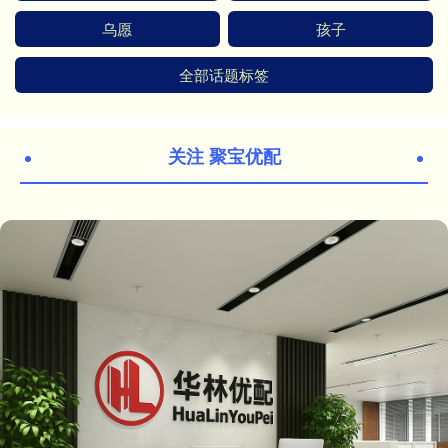
乌愿
孩子
全部话题标签
关注 聚宝优配