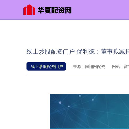
线上炒股配资门户 优利德：董事拟减持不
线上炒股配资门户
来源：同翔网配资
网站：聚