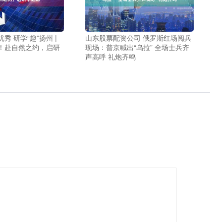
秀 研学“趣”扬州 |
山东股票配资公司 俄罗斯红场阅兵
！赴自然之约，启研
现场：普京喊出“乌拉” 全场士兵齐
声高呼 礼炮齐鸣