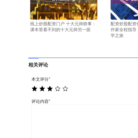
线上炒股配资门户 十大元帅轶事：
配资炒股配资优
课本里看不到的十大元帅另一面
作家全程指导
学之旅
相关评论
本文评分
*
评论内容
*