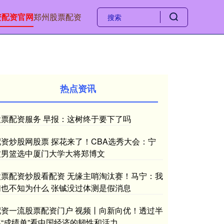
资配资官网
郑州股票配资
热点资讯
股票配资服务 早报：这树终于要下了吗
配资炒股网股票 探花来了！CBA选秀大会：宁
波男篮选中厦门大学大将郑博文
股票配资炒股看配资 无缘主哨淘汰赛！马宁：我
们也不知为什么 张铖没过体测是假消息
配资一流股票配资门户 视频丨向新向优！透过半
年“成绩单”看中国经济的韧性和活力