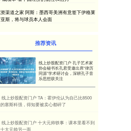
配资渠道之家 阿斯：墨西哥美洲有意签下伊格莱
西亚斯，将与球员本人会面
推荐资讯
线上炒股配资门户 孔子艺术家
协会秘书长孔君受邀出席“律历
同源”学术研讨会，深耕孔子音
乐思想获关注
​线上炒股配资门户 TA：霍伊伦认为自己比8500
万的塞斯科强，得知要被卖心都碎了
​线上炒股配资门户 十大元帅轶事：课本里看不到
的十大元帅另一面