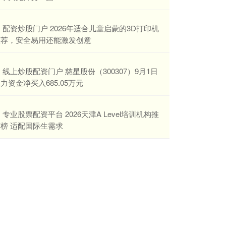
​配资炒股门户 2026年适合儿童启蒙的3D打印机
推荐，安全易用还能激发创意
​线上炒股配资门户 慈星股份（300307）9月1日
力资金净买入685.05万元
​专业股票配资平台 2026天津A Level培训机构推
榜 适配国际生需求