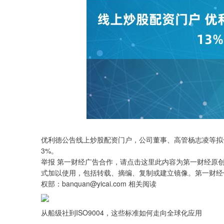
优利德公告线上炒股配资门户，公司董事、高管杨志凌等拟合计
3%。
举报 第一财经广告合作，请点击这里此内容为第一财经原
式加以使用，包括转载、摘编、复制或建立镜像。第一财经
权部：banquan@yicai.com 相关阅读
从船级社到ISO9004，这些标准如何走向全球化应用