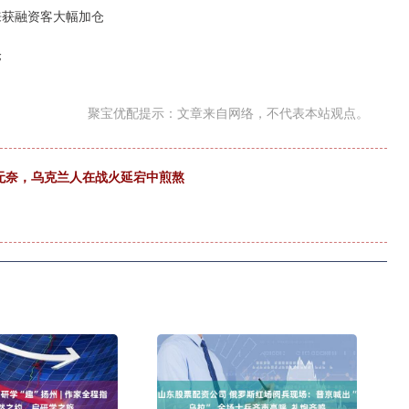
来获融资客大幅加仓
仓
聚宝优配提示：文章来自网络，不代表本站观点。
与无奈，乌克兰人在战火延宕中煎熬