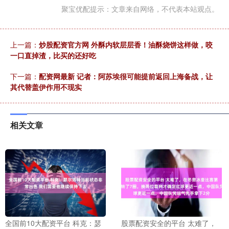
聚宝优配提示：文章来自网络，不代表本站观点。
上一篇：
炒股配资官方网 外酥内软层层香！油酥烧饼这样做，咬
一口直掉渣，比买的还好吃
下一篇：
配资网最新 记者：阿苏埃很可能提前返回上海备战，让
其代替盖伊作用不现实
相关文章
全国前10大配资平台 科克：瑟
股票配资安全的平台 太难了，