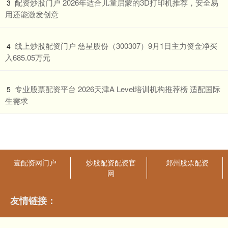
​配资炒股门户 2026年适合儿童启蒙的3D打印机推荐，安全易
3
用还能激发创意
​线上炒股配资门户 慈星股份（300307）9月1日主力资金净买
4
入685.05万元
​专业股票配资平台 2026天津A Level培训机构推荐榜 适配国际
5
生需求
壹配资网门户
炒股配资配资官
郑州股票配资
网
友情链接：