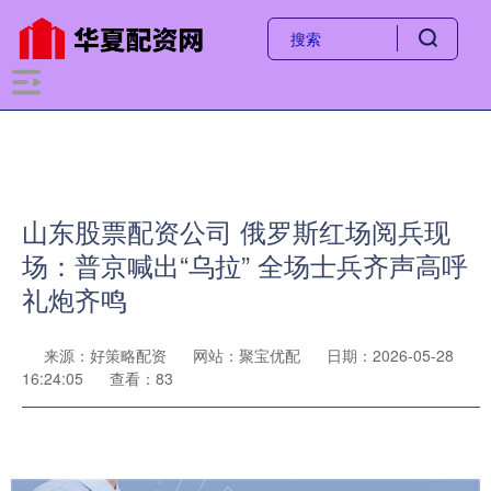
山东股票配资公司 俄罗斯红场阅兵现
场：普京喊出“乌拉” 全场士兵齐声高呼
礼炮齐鸣
来源：好策略配资
网站：聚宝优配
日期：2026-05-28
16:24:05
查看：83