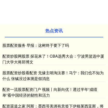
热点资讯
股票配资服务 早报：这树终于要下了吗
配资炒股网股票 探花来了！CBA选秀大会：宁波男篮选中厦
门大学大将郑博文
股票配资炒股看配资 无缘主哨淘汰赛！马宁：我们也不知为
什么 张铖没过体测是假消息
配资一流股票配资门户 视频丨向新向优！透过半年“成绩
单”看中国经济的韧性和活力
配资渠道之家 阿斯：墨西哥美洲有意签下伊格莱西亚斯，将